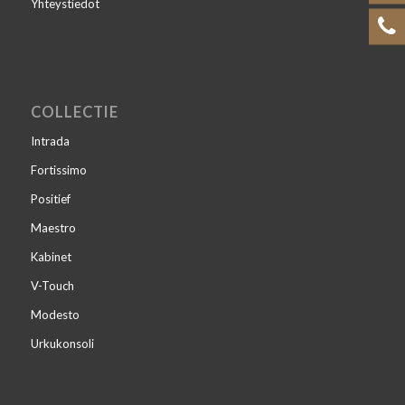
Yhteystiedot
COLLECTIE
Intrada
Fortissimo
Positief
Maestro
Kabinet
V-Touch
Modesto
Urkukonsoli