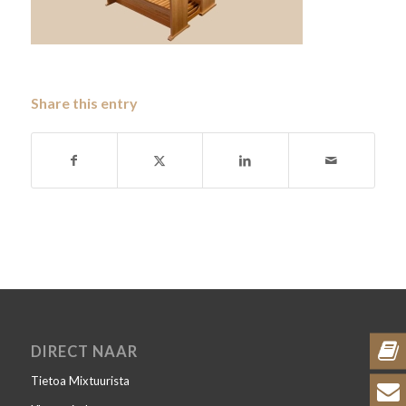
Share this entry
DIRECT NAAR
Tietoa Mixtuurista