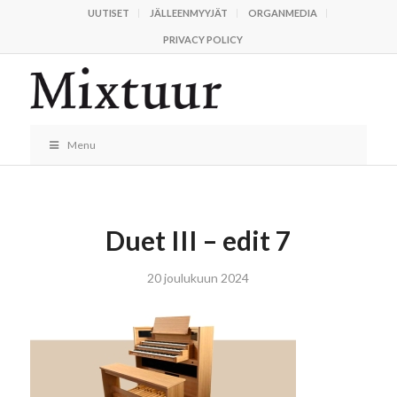
UUTISET
JÄLLEENMYYJÄT
ORGANMEDIA
PRIVACY POLICY
Menu
Duet III – edit 7
20 joulukuun 2024