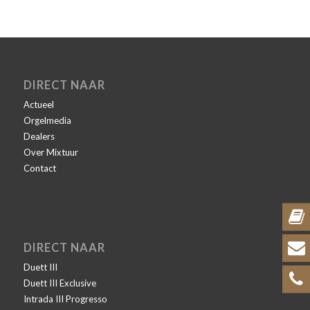
DIRECT NAAR
Actueel
Orgelmedia
Dealers
Over Mixtuur
Contact
DIRECT NAAR
Duett III
Duett III Exclusive
Intrada III Progresso