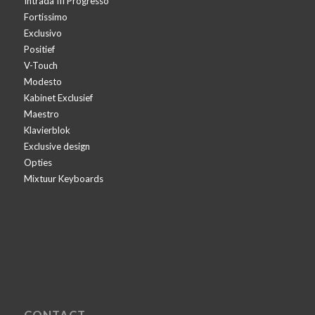
Intrada III Progresso
Fortissimo
Exclusivo
Positief
V-Touch
Modesto
Kabinet Exclusief
Maestro
Klavierblok
Exclusive design
Opties
Mixtuur Keyboards