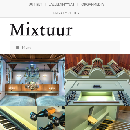
UUTISET
JÄLLEENMYYJÄT
ORGANMEDIA
PRIVACY POLICY
Menu