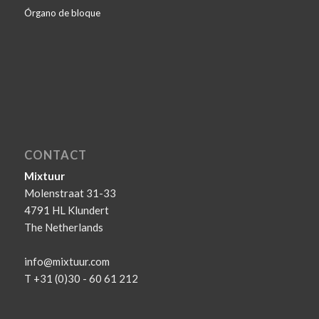
Órgano de bloque
CONTACT
Mixtuur
Molenstraat 31-33
4791 HL Klundert
The Netherlands
info@mixtuur.com
T +31 (0)30 - 60 61 212