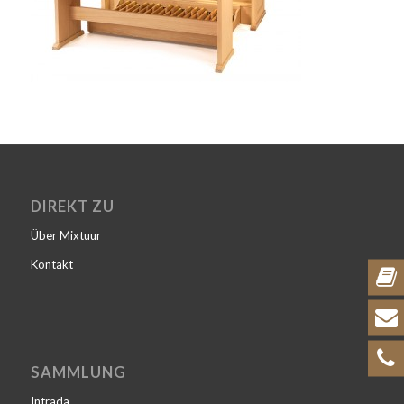
DIREKT ZU
Über Mixtuur
Kontakt
SAMMLUNG
Intrada